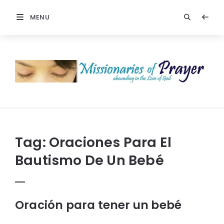
MENU
Missionaries
Of
Prayer:
Christian
Prayers
Tag:
Oraciones Para El
Bautismo De Un Bebé
Oración para tener un bebé