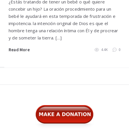
¿Estás tratando de tener un bebé o qué quiere
concebir un hijo? La oración procedimiento para un
bebé le ayudará en esta temporada de frustración e
impotencia. la intención original de Dios es que el
hombre tenga una relación íntima con Él y de procrear
y de someter la tierra. […]
Read More
4.4K
0
Widgets