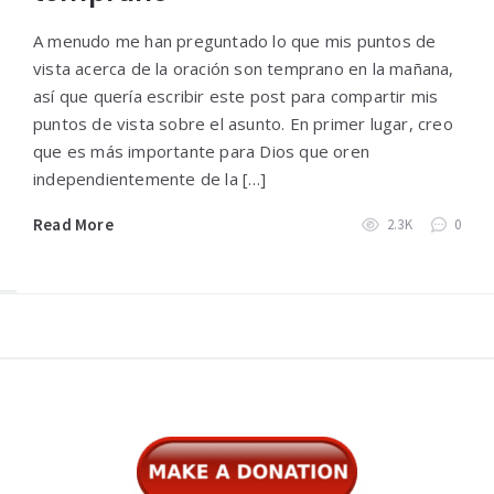
A menudo me han preguntado lo que mis puntos de
vista acerca de la oración son temprano en la mañana,
así que quería escribir este post para compartir mis
puntos de vista sobre el asunto. En primer lugar, creo
que es más importante para Dios que oren
independientemente de la […]
Read More
2.3K
0
Widgets