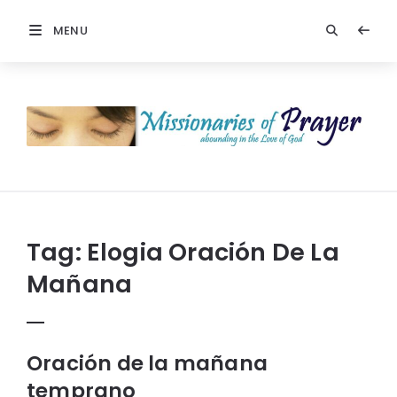
MENU
Missionaries
Of
Prayer:
Christian
Prayers
Tag:
Elogia Oración De La
Mañana
Oración de la mañana
temprano