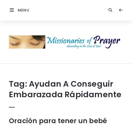
MENU
Missionaries
Of
Prayer:
Christian
Prayers
Tag:
Ayudan A Conseguir
Embarazada Rápidamente
Oración para tener un bebé