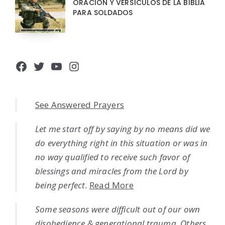
ORACION Y VERSÍCULOS DE LA BIBLIA
PARA SOLDADOS
Facebook
Twitter
YouTube
Instagram
See Answered Prayers
Let me start off by saying by no means did we
do everything right in this situation or was in
no way qualified to receive such favor of
blessings and miracles from the Lord by
being perfect.
Read More
Some seasons were difficult out of our own
disobedience & generational trauma. Others