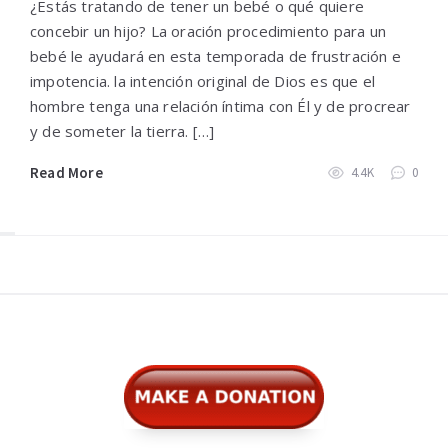
¿Estás tratando de tener un bebé o qué quiere
concebir un hijo? La oración procedimiento para un
bebé le ayudará en esta temporada de frustración e
impotencia. la intención original de Dios es que el
hombre tenga una relación íntima con Él y de procrear
y de someter la tierra. […]
Read More
4.4K
0
Widgets